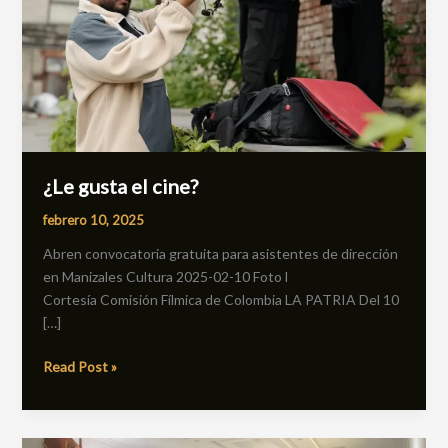
¿Le gusta el cine?
febrero 10, 2025
Abren convocatoria gratuita para asistentes de dirección
en Manizales Cultura 2025-02-10 Foto l
Cortesía Comisión Fílmica de Colombia LA PATRIA Del 10
[…]
Read Post »