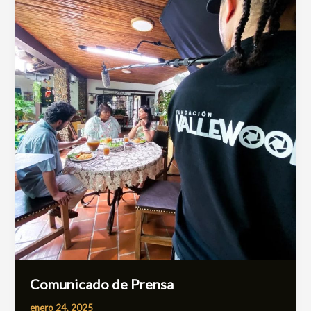
de
Prensa
Comunicado de Prensa
enero 24, 2025