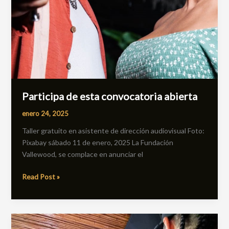
Participa de esta convocatoria abierta
enero 24, 2025
Taller gratuito en asistente de dirección audiovisual Foto:
Pixabay sábado 11 de enero, 2025 La Fundación
Vallewood, se complace en anunciar el
Read Post »
Comunicado